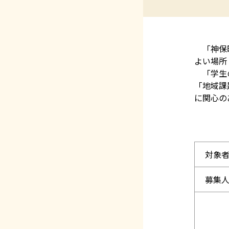
「神保町
よい場所
「学生の
「地域課
に関心の
対象
募集