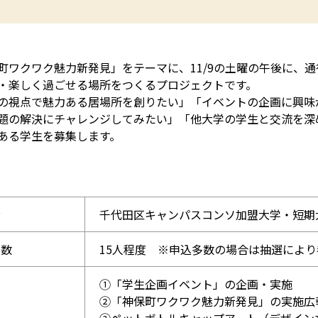
ワクワク魅力新発見」をテーマに、11/9の土曜の午後に、
・楽しく過ごせる場所をつくるプロジェクトです。
視点で魅力ある居場所を創りたい」「イベントの企画に興味
題の解決にチャレンジしてみたい」「他大学の学生と交流を深
ある学生を募集します。
者
千代田区キャンパスコンソ加盟大学・短期
人数
15人程度 ※申込多数の場合は抽選によ
①「学生企画イベント」の企画・実施
②「神保町ワクワク魅力新発見」の実施広
③ペットボトルキャップアート（デザイン