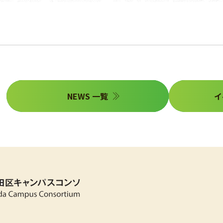
NEWS 一覧
イ