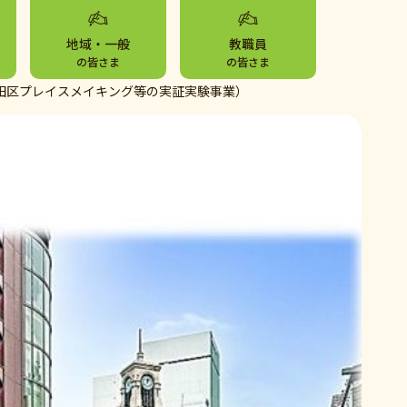
地域・一般
教職員
の皆さま
の皆さま
田区プレイスメイキング等の実証実験事業）