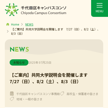
Home
NEWS
【ご案内】共同大学説明会を開催します 7/27（日）、8/2（土）、
8/3（日）
N
E
W
S
お知らせ
2025年 07月25日
【ご案内】共同大学説明会を開催します
7/27（日）、8/2（土）、8/3（日）
千代田区キャンパスコンソ事務局
高校生・保護者の皆さま
地域・一般の皆さま