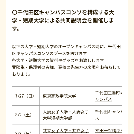
〇千代田区キャンパスコンソを構成する大
学・短期大学による共同説明会を開催しま
す。
以下の大学・短期大学のオープンキャンパス時に、千代田
区キャンパスコンソのブースを設けます。
各大学・短期大学の資料やグッズをお渡しします。
受験生・保護者の皆様、高校の先生方の来場をお待ちして
おります。
千代田三番町キ
7/27（日）
東京家政学院大学
ャンパス
大妻女子大学・大妻女子
千代田キャンパ
8/2（土）
大学短期大学部
ス
共立女子大学・共立女子
神田一ツ橋キャ
8/3（日）