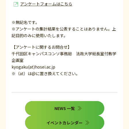
アンケートフォームはこちら
※無記名です。
※アンケートの集計結果を公表することはありません。上
記目的のみに使用いたします。
【アンケートに関するお問合せ】
千代田区キャンパスコンソ事務局 法政大学総長室付教学
企画室
kyogaku(at)hosei.ac.jp
※（at）は@に置き換えてください。
NEWS 一覧
イベントカレンダー