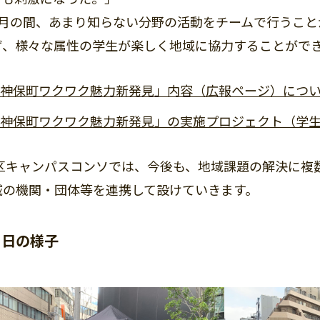
月の間、あまり知らない分野の活動をチームで行うこと
ず、様々な属性の学生が楽しく地域に協力することがで
神保町ワクワク魅力新発見」内容（広報ページ）につ
神保町ワクワク魅力新発見」の実施プロジェクト（学
区キャンパスコンソでは、今後も、地域課題の解決に複
域の機関・団体等を連携して設けていきます。
当日の様子