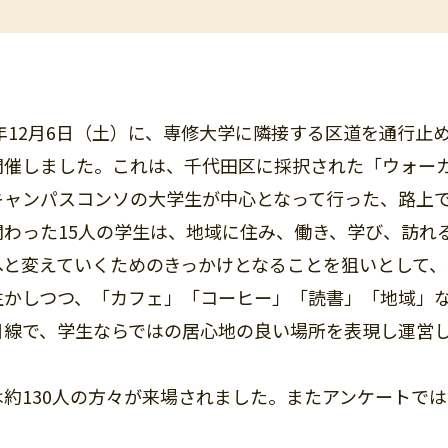
5年12月6日（土）に、専修大学に隣接する区道を通行止
開催しました。これは、千代田区に採択された「ウォー
キャンパスコンソの大学生が中心となって行った、路上
関わった15人の学生は、地域に住み、働き、学び、訪れ
へと変えていくためのきっかけとなることを狙いとして
生かしつつ、「カフェ」「コーヒー」「読書」「地域」
目線で、学生ならではの居心地の良い場所を表現し運営
約130人の方々が来場されました。またアンケートで