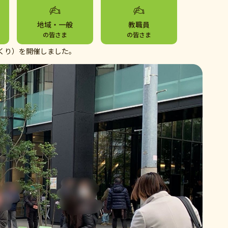
地域・一般
教職員
の皆さま
の皆さま
くり）を開催しました。