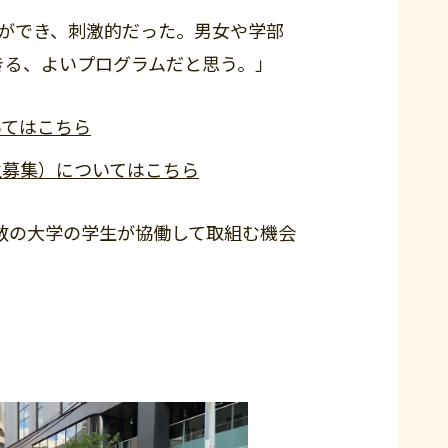
ができ、刺激的だった。男女や学部
きる、よいプログラムだと思う。」
いてはこちら
生募集）についてはこちら
数の大学の学生が協働して取組む機会