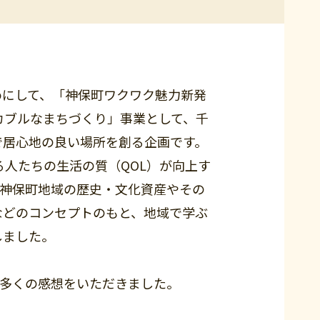
めにして、「神保町ワクワク魅力新発
カブルなまちづくり」事業として、千
で居心地の良い場所を創る企画です。
る人たちの生活の質（QOL）が向上す
、神保町地域の歴史・文化資産やその
などのコンセプトのもと、地域で学ぶ
しました。
は多くの感想をいただきました。