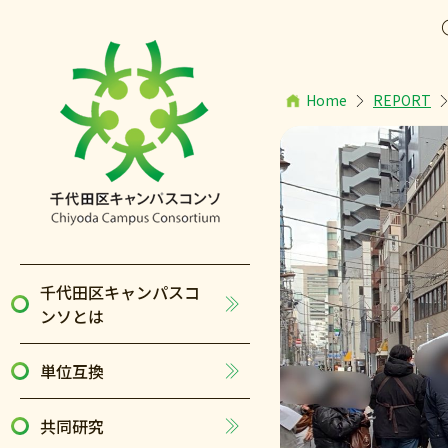
Home
REPORT
千代田区キャンパスコ
ンソとは
単位互換
共同研究