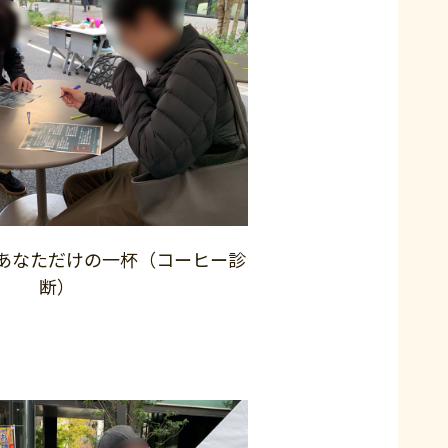
あなただけの一杯（コーヒー診
断）