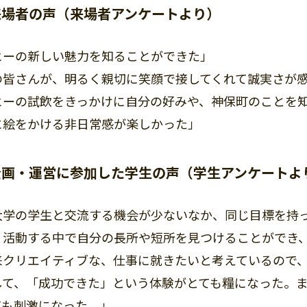
来場者の声（来場者アンケートより）
ヒーの新しい魅力を知ることができた」
の皆さんが、明るく親切に笑顔で接してくれて誠実さが
ヒーの試飲をきっかけに自分の好みや、神保町のことを
に絵をかける非日常感が楽しかった」
企画・運営に参加した学生の声（学生アンケートよ
学の学生と交流する機会が少ないなか、同じ目標を持っ
、活動する中で自分の長所や短所を見つけることができ
クリエイティブな、仕事に就きたいと考えているので、
して、「成功できた」という体験がとても糧になった。
ても刺激になった。」