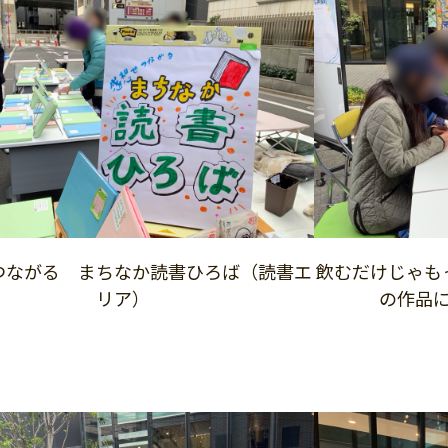
つながる まちなか読書ひろば（読書エ
飲むだけじゃも
リア）
の作品