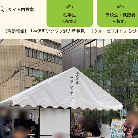
サイト内検索
在学生
高校生・保護者
の皆さま
の皆さま
【活動報告】「神保町ワクワク魅力新発見」（ウォーカブルなまちづ