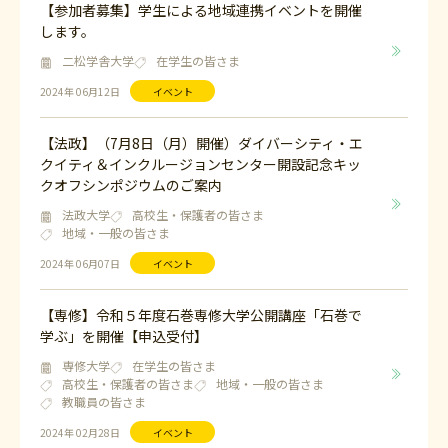
【参加者募集】学生による地域連携イベントを開催
します。
二松学舎大学
在学生の皆さま
2024年 06月12日
イベント
【法政】（7月8日（月）開催）ダイバーシティ・エ
クイティ＆インクルージョンセンター開設記念キッ
クオフシンポジウムのご案内
法政大学
高校生・保護者の皆さま
地域・一般の皆さま
2024年 06月07日
イベント
【専修】令和５年度石巻専修大学公開講座「石巻で
学ぶ」を開催【申込受付】
専修大学
在学生の皆さま
高校生・保護者の皆さま
地域・一般の皆さま
教職員の皆さま
2024年 02月28日
イベント