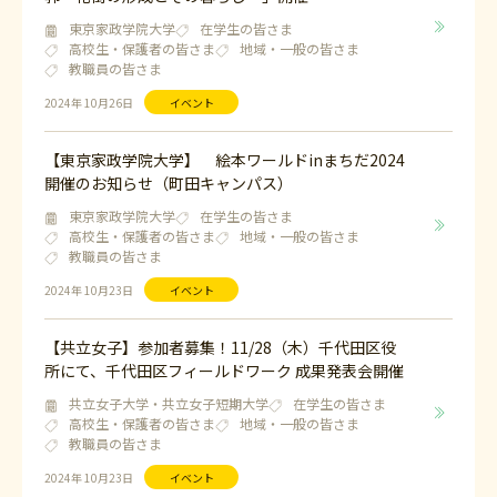
東京家政学院大学
在学生の皆さま
高校生・保護者の皆さま
地域・一般の皆さま
教職員の皆さま
2024年 10月26日
イベント
【東京家政学院大学】 絵本ワールドinまちだ2024
開催のお知らせ（町田キャンパス）
東京家政学院大学
在学生の皆さま
高校生・保護者の皆さま
地域・一般の皆さま
教職員の皆さま
2024年 10月23日
イベント
【共立女子】参加者募集！11/28（木）千代田区役
所にて、千代田区フィールドワーク 成果発表会開催
共立女子大学・共立女子短期大学
在学生の皆さま
高校生・保護者の皆さま
地域・一般の皆さま
教職員の皆さま
2024年 10月23日
イベント