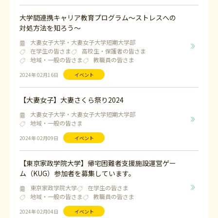
大学間連携キャリア教育プログラム～ストレスへの
対処方法を知ろう～
大妻女子大学・大妻女子大学短期大学部
在学生の皆さま
高校生・保護者の皆さま
地域・一般の皆さま
教職員の皆さま
2024年 02月16日
イベント
【大妻女子】大妻さくら祭り2024
大妻女子大学・大妻女子大学短期大学部
地域・一般の皆さま
2024年 02月09日
イベント
【東京家政学院大学】帰宅困難者支援施設運営ゲー
ム（KUG）参加者を募集しています。
東京家政学院大学
在学生の皆さま
地域・一般の皆さま
教職員の皆さま
2024年 02月04日
イベント