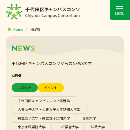
Home
NEWS
N
E
W
S
千代田区キャンパスコンソからのNEWSです。
MENU
お知らせ
イベント
千代田区キャンパスコンソ事務局
大妻女子大学・大妻女子大学短期大学部
共立女子大学・共立女子短期大学
専修大学
東京家政学院大学
二松学舎大学
法政大学