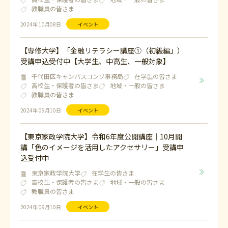
教職員の皆さま
2024年 10月08日
イベント
【専修大学】「金融リテラシー講座①（初級編」）
受講申込受付中【大学生、中高生、一般対象】
千代田区キャンパスコンソ事務局
在学生の皆さま
高校生・保護者の皆さま
地域・一般の皆さま
教職員の皆さま
2024年 09月10日
イベント
【東京家政学院大学】令和6年度公開講座｜10月開
講「色のイメージを活用したアクセサリー」受講申
込受付中
東京家政学院大学
在学生の皆さま
高校生・保護者の皆さま
地域・一般の皆さま
教職員の皆さま
2024年 09月10日
イベント