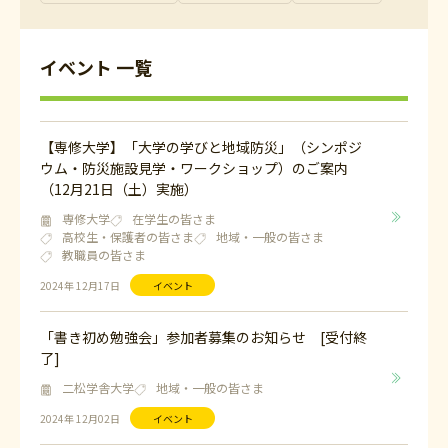
イベント 一覧
【専修大学】「大学の学びと地域防災」（シンポジ
ウム・防災施設見学・ワークショップ）のご案内
（12月21日（土）実施）
専修大学
在学生の皆さま
高校生・保護者の皆さま
地域・一般の皆さま
教職員の皆さま
2024年 12月17日
イベント
「書き初め勉強会」参加者募集のお知らせ [受付終
了]
二松学舎大学
地域・一般の皆さま
2024年 12月02日
イベント