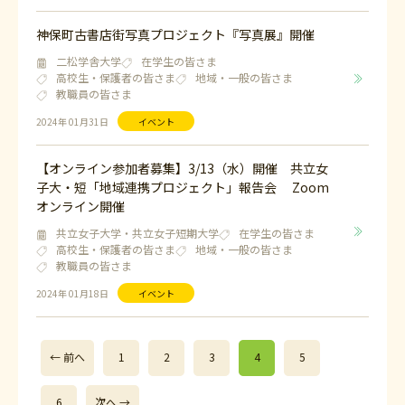
神保町古書店街写真プロジェクト『写真展』開催
二松学舎大学
在学生の皆さま
高校生・保護者の皆さま
地域・一般の皆さま
教職員の皆さま
2024年 01月31日
イベント
【オンライン参加者募集】3/13（水）開催 共立女
子大・短「地域連携プロジェクト」報告会 Zoom
オンライン開催
共立女子大学・共立女子短期大学
在学生の皆さま
高校生・保護者の皆さま
地域・一般の皆さま
教職員の皆さま
2024年 01月18日
イベント
← 前へ
1
2
3
4
5
6
次へ →