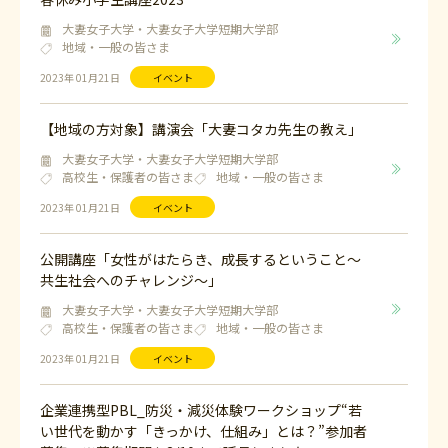
大妻女子大学・大妻女子大学短期大学部
地域・一般の皆さま
2023年 01月21日
イベント
【地域の方対象】講演会「大妻コタカ先生の教え」
大妻女子大学・大妻女子大学短期大学部
高校生・保護者の皆さま
地域・一般の皆さま
2023年 01月21日
イベント
公開講座「女性がはたらき、成長するということ～
共生社会へのチャレンジ～」
大妻女子大学・大妻女子大学短期大学部
高校生・保護者の皆さま
地域・一般の皆さま
2023年 01月21日
イベント
企業連携型PBL_防災・減災体験ワークショップ“若
い世代を動かす「きっかけ、仕組み」とは？”参加者