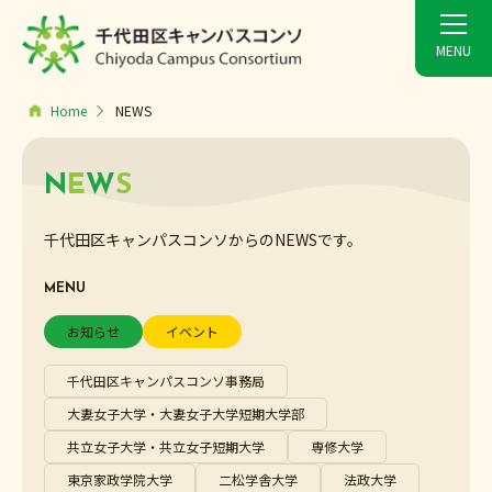
Home
NEWS
N
E
W
S
千代田区キャンパスコンソからのNEWSです。
MENU
お知らせ
イベント
千代田区キャンパスコンソ事務局
大妻女子大学・大妻女子大学短期大学部
共立女子大学・共立女子短期大学
専修大学
東京家政学院大学
二松学舎大学
法政大学