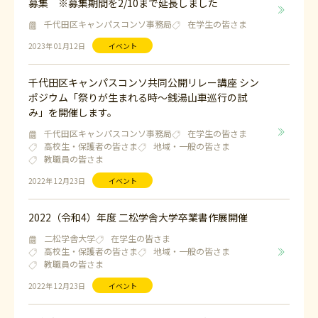
募集 ※募集期間を2/10まで延長しました
千代田区キャンパスコンソ事務局
在学生の皆さま
2023年 01月12日
イベント
千代田区キャンパスコンソ共同公開リレー講座 シン
ポジウム「祭りが生まれる時～銭湯山車巡行の試
み」を開催します。
千代田区キャンパスコンソ事務局
在学生の皆さま
高校生・保護者の皆さま
地域・一般の皆さま
教職員の皆さま
2022年 12月23日
イベント
2022（令和4）年度 二松学舎大学卒業書作展開催
二松学舎大学
在学生の皆さま
高校生・保護者の皆さま
地域・一般の皆さま
教職員の皆さま
2022年 12月23日
イベント