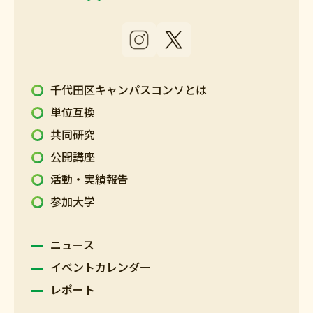
千代田区キャンパスコンソとは
単位互換
共同研究
公開講座
活動・実績報告
参加大学
ニュース
イベントカレンダー
レポート