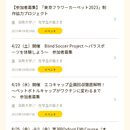
【参加者募集】「東京フラワーカーペット2023」制
作協力プロジェクト
法政大学
在学生の皆さま
2023年 04月26日
イベント
4/22（土）開催 Blind Soccer Project ～パラスポ
ーツを体験しよう～ 参加者募集
法政大学
在学生の皆さま
2023年 04月10日
イベント
4/19（水）開催 エコキャップ企画回収徹底解明！
～ペットボトルキャップがワクチンに変わるまで
～ 参加者募集
法政大学
在学生の皆さま
2023年 04月07日
イベント
8/25（金）-9/1（金）第3回Oxford EMI Course（オ