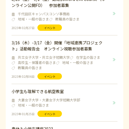
ンライン公開FD） 参加者募集
千代田区キャンパスコンソ事務局
地域・一般の皆さま
教職員の皆さま
2023年 02月27日
イベント
3/16（木）-3/17（金）開催「地域連携プロジェク
ト」活動報告会 オンライン視聴参加者募集
共立女子大学・共立女子短期大学
在学生の皆さま
高校生・保護者の皆さま
地域・一般の皆さま
教職員の皆さま
2023年 02月06日
イベント
小学生も理解できる航空教室
大妻女子大学・大妻女子大学短期大学部
地域・一般の皆さま
2023年 01月25日
イベント
春休み小学生講座2023