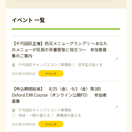
イベント 一覧
【千代田区主催】防災メニューグランプリ ～あなた
のメニューが区民の栄養管理に役立つ～ 参加者募
集のご案内
千代田区キャンパスコンソ事務局
在学生の皆さま
2023年 05月09日
イベント
【申込期間延長】 8/25（金）-9/1（金）第3回
Oxford EMI Course（オンライン公開FD） 参加者
募集
千代田区キャンパスコンソ事務局
地域・一般の皆さま
教職員の皆さま
2023年 05月09日
イベント