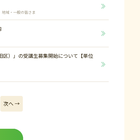
地域・一般の皆さま
内
代田区）」の受講生募集開始について【単位
次へ →