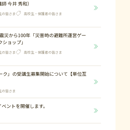
師 今井 秀和）
生の皆さま
高校生・保護者の皆さま
大震災から100年「災害時の避難所運営ゲー
ークショップ」
生の皆さま
高校生・保護者の皆さま
ワーク」の受講生募集開始について【単位互
生の皆さま
イベントを開催します。