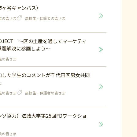
市ヶ谷キャンパス）
生の皆さま
高校生・保護者の皆さま
PROJECT ～区の土産を通してマーケティ
課題解決に参画しよう～
生の皆さま
加した学生のコメントが千代田区男女共同
た
生の皆さま
高校生・保護者の皆さま
ソ協力）法政大学第25回FDワークショ
員の皆さま