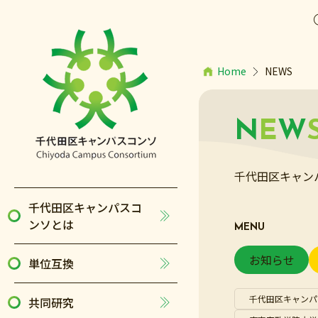
Home
NEWS
N
E
W
千代田区キャン
千代田区キャンパスコ
ンソとは
MENU
お知らせ
単位互換
千代田区キャンパ
共同研究