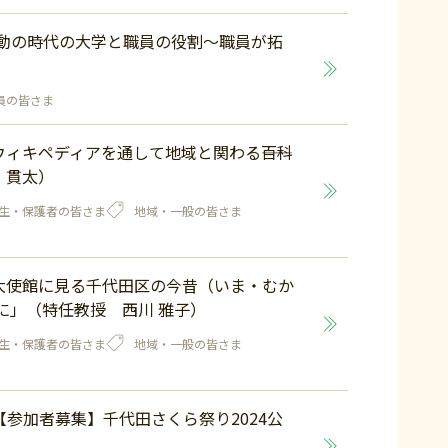
激動の時代の大学と職員の役割～職員が拓
員の皆さま
ィキペディアを通して地域と関わる――百科
 貫太）
生・保護者の皆さま
地域・一般の皆さま
大使館に見る千代田区の今昔（いま・むか
に」（特任教授 西川 雅子）
生・保護者の皆さま
地域・一般の皆さま
【参加者募集】千代田さくら祭り2024公