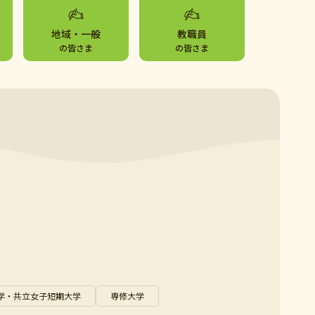
地域・一般
教職員
の皆さま
の皆さま
学・共立女子短期大学
専修大学