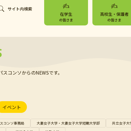
サイト内検索
在学生
高校生・保護者
の皆さま
の皆さま
S
パスコンソからのNEWSです。
イベント
スコンソ事務局
大妻女子大学・大妻女子大学短期大学部
共立女子大