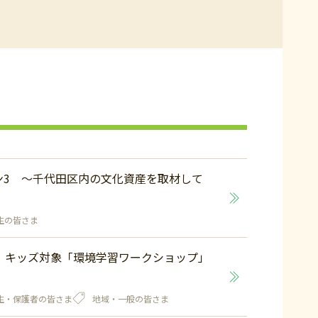
ン3 ～千代田区内の文化資産を取材して
生の皆さま
土）キッズ対象「環境学習ワークショップ」
生・保護者の皆さま
地域・一般の皆さま