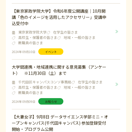
【東京家政学院大学】令和6年度公開講座｜10月開
講「色のイメージを活用したアクセサリー」受講申
込受付中
東京家政学院大学
在学生の皆さま
高校生・保護者の皆さま
地域・一般の皆さま
教職員の皆さま
2024年 09月10日
イベント
大学間連携・地域連携に関する意見募集（アンケー
ト） ※11月30日（土）まで
千代田区キャンパスコンソ事務局
在学生の皆さま
高校生・保護者の皆さま
地域・一般の皆さま
教職員の皆さま
2024年 09月09日
お知らせ
【大妻女子】9月8日 データサイエンス学部ミニ・オ
ープンキャンパス(千代田キャンパス) 参加登録受付
開始・プログラム公開