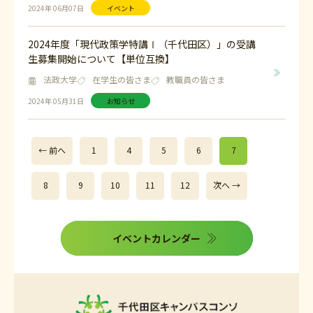
2024年 06月07日
イベント
2024年度「現代政策学特講Ⅰ（千代田区）」の受講
生募集開始について【単位互換】
法政大学
在学生の皆さま
教職員の皆さま
2024年 05月31日
お知らせ
← 前へ
1
4
5
6
7
8
9
10
11
12
次へ →
イベントカレンダー