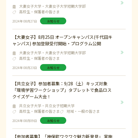
大妻女子大学・大妻女子大学短期大学部
高校生・保護者の皆さま
2024年 08月27日
お知らせ
【大妻女子】8月25日 オープンキャンパス(千代田キ
ャンパス) 参加登録受付開始・プログラム公開
大妻女子大学・大妻女子大学短期大学部
高校生・保護者の皆さま
2024年 08月23日
お知らせ
【共立女子】参加者募集：9/28（土）キッズ対象
「環境学習ワークショップ」タブレットで食品ロス
クイズゲーム大会！
共立女子大学・共立女子短期大学
高校生・保護者の皆さま
地域・一般の皆さま
2024年 08月09日
お知らせ
【参加者募集】「神保町ワクワク魅力新発見」 実施