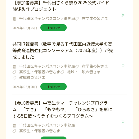
【参加者募集】千代田さくら祭り2025公式ガイド
MAP製作プロジェクト
千代田区キャンパスコンソ事務局
在学生の皆さま
2024年 06月25日
お知らせ
共同IR報告書（数字で見る千代田区内近接大学の高
等教育連携強化コンソーシアム（2023年度））が完
成しました
千代田区キャンパスコンソ事務局
在学生の皆さま
高校生・保護者の皆さま
地域・一般の皆さま
教職員の皆さま
2024年 06月20日
お知らせ
【参加者募集】中高生サマーチャレンジプログラ
ム 「すき」 「もやもや」 「ひらめき」を形に
する5日間～ミライをつくるプログラム～
千代田区キャンパスコンソ事務局
高校生・保護者の皆さま