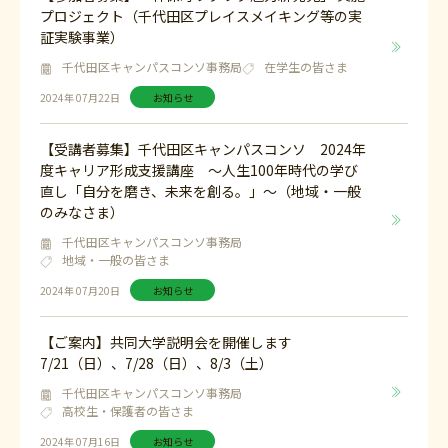
プロジェクト（千代田区プレイスメイキング等の実
証実験事業）
千代田区キャンパスコンソ事務局
在学生の皆さま
2024年 07月22日
お知らせ
【受講者募集】千代田区キャンパスコンソ 2024年
度キャリア形成支援講座 ～人生100年時代の学び
直し「自分を磨き、未来を創る。」～（地域・一般
のみなさま）
千代田区キャンパスコンソ事務局
地域・一般の皆さま
2024年 07月20日
お知らせ
【ご案内】共同大学説明会を開催します
7/21（日）、7/28（日）、8/3（土）
千代田区キャンパスコンソ事務局
高校生・保護者の皆さま
2024年 07月16日
お知らせ