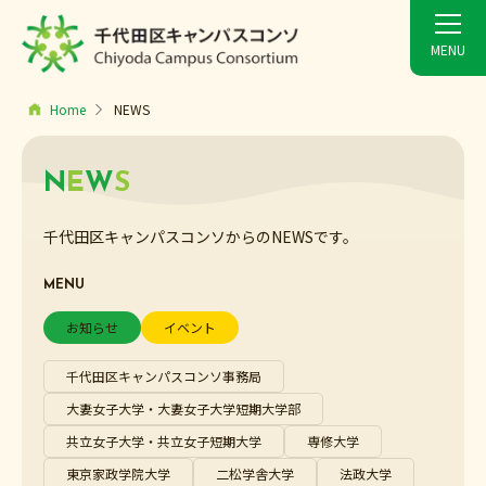
Home
NEWS
N
E
W
S
千代田区キャンパスコンソからのNEWSです。
MENU
お知らせ
イベント
千代田区キャンパスコンソ事務局
大妻女子大学・大妻女子大学短期大学部
共立女子大学・共立女子短期大学
専修大学
東京家政学院大学
二松学舎大学
法政大学