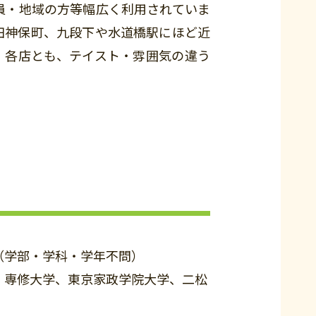
員・地域の方等幅広く利用されていま
田神保町、九段下や水道橋駅にほど近
です。各店とも、テイスト・雰囲気の違う
（学部・学科・学年不問）
専修大学、東京家政学院大学、二松