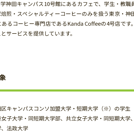
学神田キャンパス10号館にあるカフェで、学生・教職
家焙煎・スペシャルティーコーヒーのみを扱う東京・神
あるコーヒー専門店であるKanda Coffeeの4号店
えとサービスを提供しています。
象
区キャンパスコンソ加盟大学・短期大学（※）の学生
女子大学・同短期大学部、共立女子大学・同短期大学、
学、法政大学