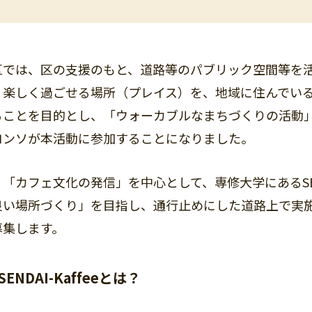
区では、区の支援のもと、道路等のパブリック空間等を
、楽しく過ごせる場所（プレイス）を、地域に住んでい
ることを目的とし、「ウォーカブルなまちづくりの活動
コンソが本活動に参加することになりました。
「カフェ文化の発信」を中心として、専修大学にあるSEND
良い場所づくり」を目指し、通行止めにした道路上で実
募集します。
SENDAI-Kaffeeとは？