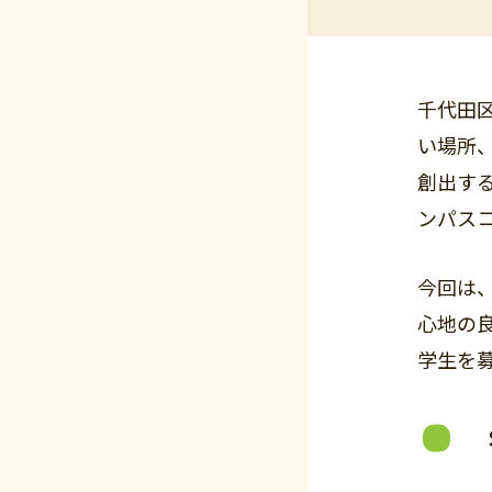
千代田
い場所
創出す
ンパス
今回は、
心地の
学生を