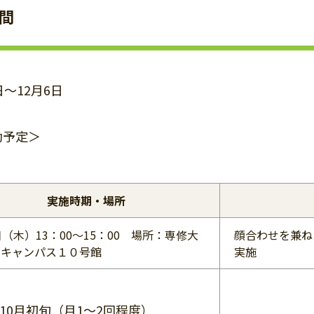
間
～12月6日
予定＞
実施時期・場所
日（木）13：00～15：00 場所：専修大
顔合わせを兼ね
田キャンパス１０号館
実施
10月初旬（月1～2回程度）