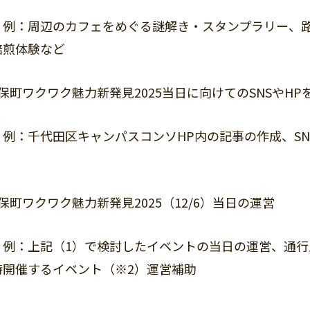
辺のカフェをめぐる謎解き・スタンプラリー、路上
焙煎体験など
保町ワクワク魅力新発見2025当日に向けてのSNSやH
代田区キャンパスコンソHP内の記事の作成、SNS
保町ワクワク魅力新発見2025（12/6）当日の運営
記（1）で検討したイベントの当日の運営、通行止
時開催するイベント（※2）運営補助