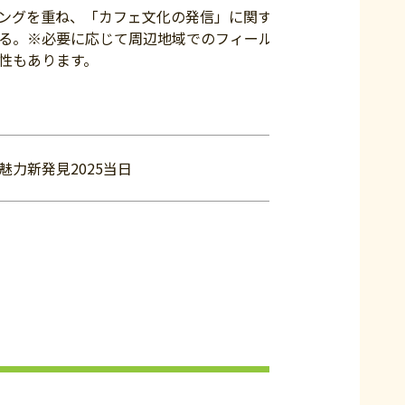
ングを重ね、「カフェ文化の発信」に関するイ
る。※必要に応じて周辺地域でのフィールドワ
性もあります。
魅力新発見2025当日