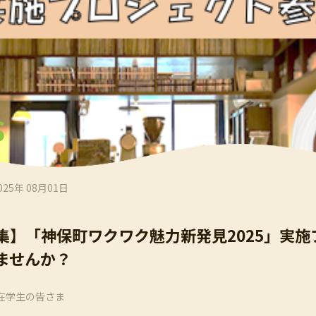
S
025年 08月01日
集】「神保町ワクワク魅力新発見2025」実
ませんか？
在学生の皆さま