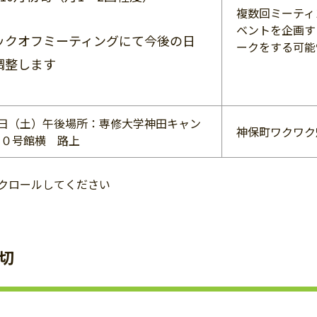
複数回ミーティ
ベントを企画す
ックオフミーティングにて今後の日
ークをする可能
調整します
6日（土）午後場所：専修大学神田キャン
神保町ワクワク
１０号館横 路上
クロールしてください
切