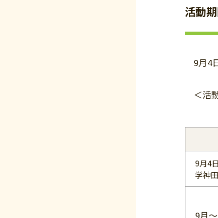
活動期
9月4日
＜活動
9月4
学神
9月～