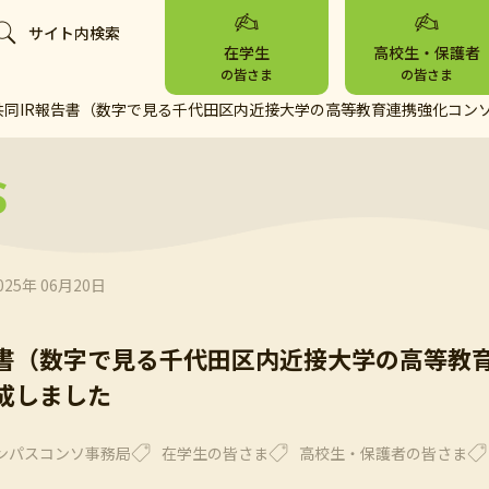
サイト内検索
在学生
高校生・保護者
の皆さま
の皆さま
共同IR報告書（数字で見る千代田区内近接大学の高等教育連携強化コンソ
S
025年 06月20日
告書（数字で見る千代田区内近接大学の高等教育
成しました
ンパスコンソ事務局
在学生の皆さま
高校生・保護者の皆さま