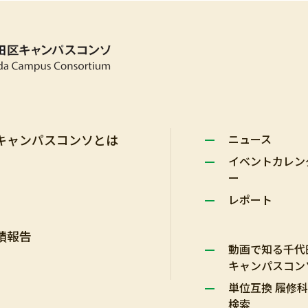
キャンパスコンソとは
ニュース
イベントカレン
ー
レポート
績報告
動画で知る千代
キャンパスコン
単位互換 履修
検索