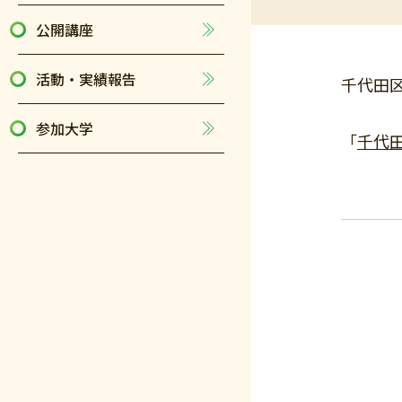
公開講座
活動・実績報告
千代田区
参加大学
「
千代