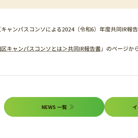
キャンパスコンソによる2024（令和6）年度共同IR報
田区キャンパスコンソとは＞共同IR報告書
」のページか
NEWS 一覧
イ