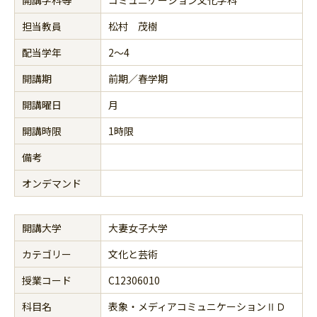
担当教員
松村 茂樹
配当学年
2～4
開講期
前期／春学期
開講曜日
月
開講時限
1時限
備考
オンデマンド
開講大学
大妻女子大学
カテゴリー
文化と芸術
授業コード
C12306010
科目名
表象・メディアコミュニケーションⅡＤ