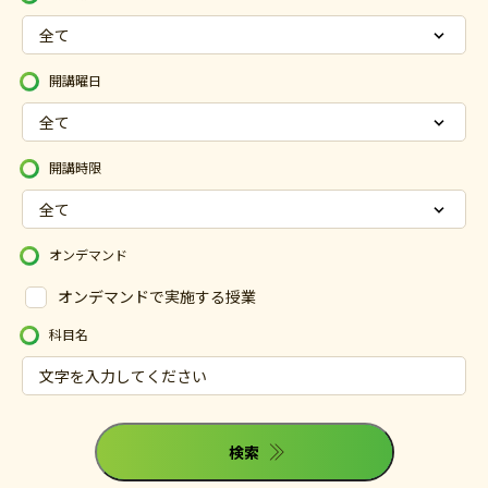
開講曜日
開講時限
オンデマンド
オンデマンドで実施する授業
科目名
検索