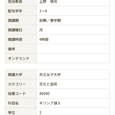
担当教員
上野 愼也
配当学年
1～4
開講期
前期／春学期
開講曜日
月
開講時限
4時限
備考
オンデマンド
開講大学
共立女子大学
カテゴリー
文化と芸術
授業コード
40090
科目名
ギリシア語 II
単位
2