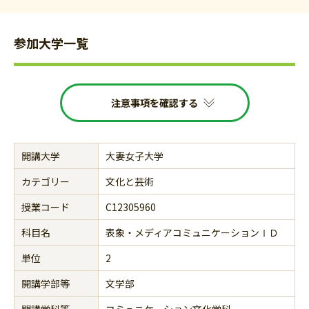
参加大学一覧
注意事項を確認する
開講大学
大妻女子大学
カテゴリー
文化と芸術
授業コード
C12305960
科目名
表象・メディアコミュニケーションⅠＤ
単位
2
開講学部等
文学部
開講学科等
コミュニケーション文化学科