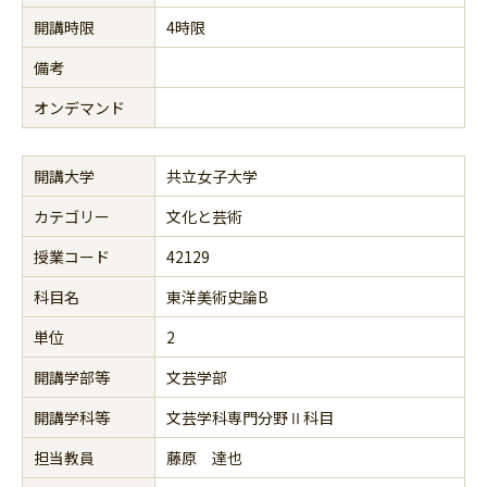
開講時限
4時限
備考
オンデマンド
開講大学
共立女子大学
カテゴリー
文化と芸術
授業コード
42129
科目名
東洋美術史論B
単位
2
開講学部等
文芸学部
開講学科等
文芸学科専門分野Ⅱ科目
担当教員
藤原 達也