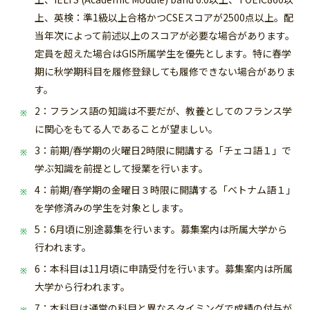
上、英検：準1級以上合格かつCSEスコアが2500点以上。配
当年次によって前述以上のスコアが必要な場合があります。
定員を超えた場合はGIS所属学生を優先とします。特に春学
期に秋学期科目を履修登録しても履修できない場合がありま
す。
2：フランス語の知識は不要だが、教養としてのフランス学
に関心をもてる人であることが望ましい。
3：前期/春学期の火曜日2時限に開講する「チェコ語１」で
学ぶ知識を前提として授業を行います。
4：前期/春学期の金曜日３時限に開講する「ベトナム語１」
を学修済みの学生を対象とします。
5：6月頃に別途募集を行います。募集案内は所属大学から
行われます。
6：本科目は11月頃に申請受付を行います。
募集案内は所属
大学から行われます。
7：本科目は通常の科目と異なるタイミングで成績の付与が