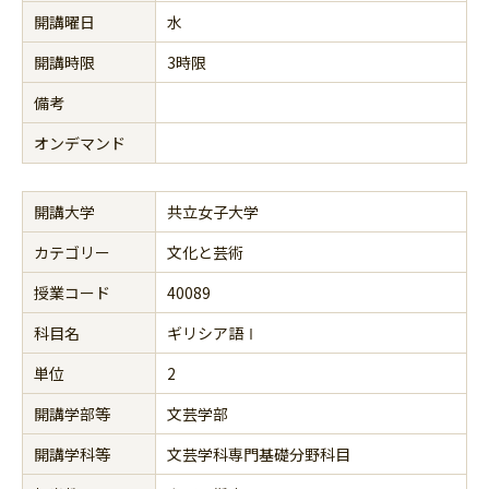
開講曜日
水
開講時限
3時限
備考
オンデマンド
開講大学
共立女子大学
カテゴリー
文化と芸術
授業コード
40089
科目名
ギリシア語Ⅰ
単位
2
開講学部等
文芸学部
開講学科等
文芸学科専門基礎分野科目