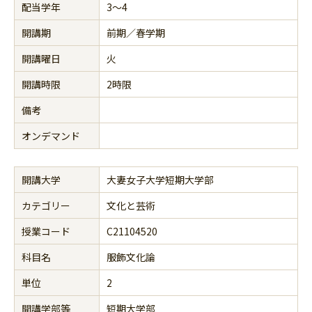
配当学年
3～4
開講期
前期／春学期
開講曜日
火
開講時限
2時限
備考
オンデマンド
開講大学
大妻女子大学短期大学部
カテゴリー
文化と芸術
授業コード
C21104520
科目名
服飾文化論
単位
2
開講学部等
短期大学部