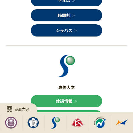
学年暦
時間割
シラバス
専修大学
休講情報
参加大学
キャンパスマップ
学年暦