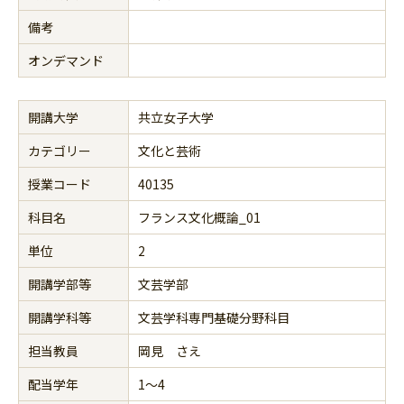
備考
オンデマンド
開講大学
共立女子大学
カテゴリー
文化と芸術
授業コード
40135
科目名
フランス文化概論_01
単位
2
開講学部等
文芸学部
開講学科等
文芸学科専門基礎分野科目
担当教員
岡見 さえ
配当学年
1～4