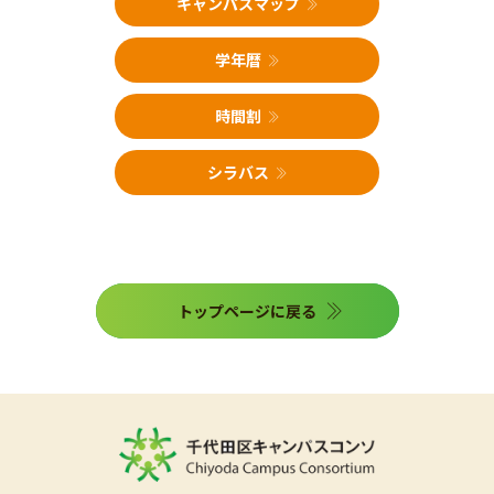
キャンパスマップ
学年暦
時間割
シラバス
トップページに戻る