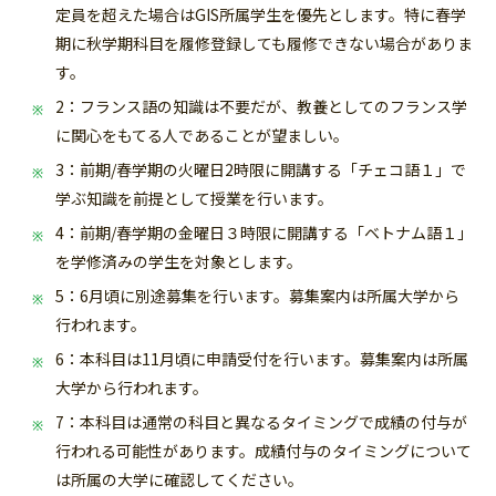
定員を超えた場合はGIS所属学生を優先とします。特に春学
期に秋学期科目を履修登録しても履修できない場合がありま
す。
2：フランス語の知識は不要だが、教養としてのフランス学
に関心をもてる人であることが望ましい。
3：前期/春学期の火曜日2時限に開講する「チェコ語１」で
学ぶ知識を前提として授業を行います。
4：前期/春学期の金曜日３時限に開講する「ベトナム語１」
を学修済みの学生を対象とします。
5：6月頃に別途募集を行います。募集案内は所属大学から
行われます。
6：本科目は11月頃に申請受付を行います。
募集案内は所属
大学から行われます。
7：本科目は通常の科目と異なるタイミングで成績の付与が
行われる可能性があります。成績付与のタイミングについて
は所属の大学に確認してください。