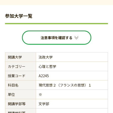
参加大学一覧
注意事項を確認する
開講大学
法政大学
カテゴリー
心理と哲学
授業コード
A2245
科目名
現代思想２（フランスの思想）１
単位
※
開講学部等
文学部
開講学科等