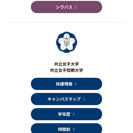
シラバス
共立女子大学
共立女子短期大学
休講情報
キャンパスマップ
学年暦
時間割