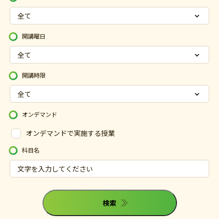
開講曜日
開講時限
オンデマンド
オンデマンドで実施する授業
科目名
検索