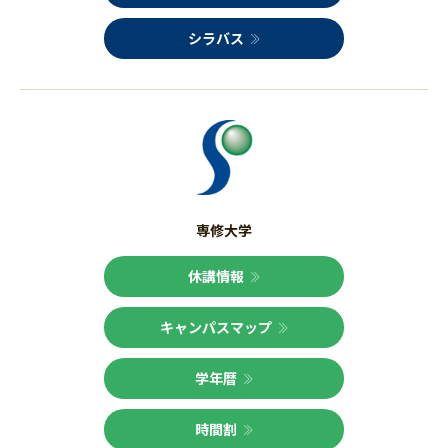
シラバス
専修大学
休講情報
キャンパスマップ
学年暦
時間割