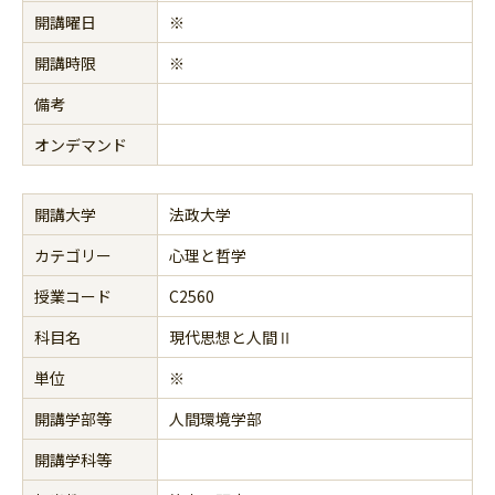
開講曜日
※
開講時限
※
備考
オンデマンド
開講大学
法政大学
カテゴリー
心理と哲学
授業コード
C2560
科目名
現代思想と人間Ⅱ
単位
※
開講学部等
人間環境学部
開講学科等