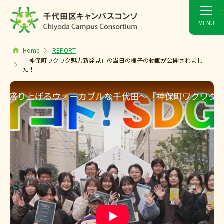
Home
REPORT
「神保町ワクワク魅力新発見」の当日の様子の動画が公開されまし
た！