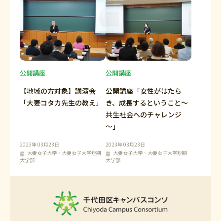
公開講座
公開講座
【地域の方対象】講演会
公開講座「女性がはたら
「大妻コタカ先生の教え」
き、成長するということ～
共生社会へのチャレンジ
～」
2023年 03月23日
2023年 03月23日
大妻女子大学・大妻女子大学短期
大妻女子大学・大妻女子大学短期
大学部
大学部