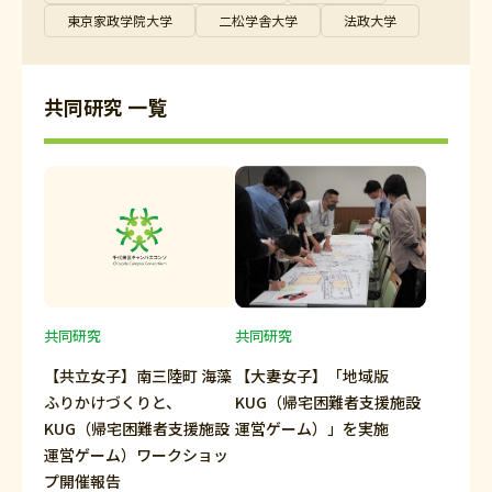
東京家政学院大学
二松学舎大学
法政大学
共同研究 一覧
共同研究
共同研究
【共立女子】南三陸町 海藻
【大妻女子】「地域版
ふりかけづくりと、
KUG（帰宅困難者支援施設
KUG（帰宅困難者支援施設
運営ゲーム）」を実施
運営ゲーム）ワークショッ
プ開催報告