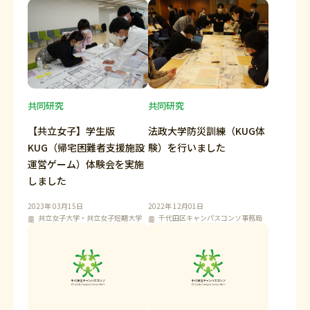
共同研究
共同研究
【共立女子】学生版
法政大学防災訓練（KUG体
KUG（帰宅困難者支援施設
験）を行いました
運営ゲーム）体験会を実施
しました
2023年 03月15日
2022年 12月01日
共立女子大学・共立女子短期大学
千代田区キャンパスコンソ事務局