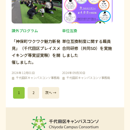
課外プログラム
単位互換
「神保町ワクワク魅力新発
単位互換制度に関する職員
見」（千代田区プレイスメ
合同研修（共同SD）を実施
イキング等実証実験）を開
しました
催しました。
2024年 12月01日
2024年 09月30日
千代田区キャンパスコンソ事務局
千代田区キャンパスコンソ事務局
1
2
次へ →