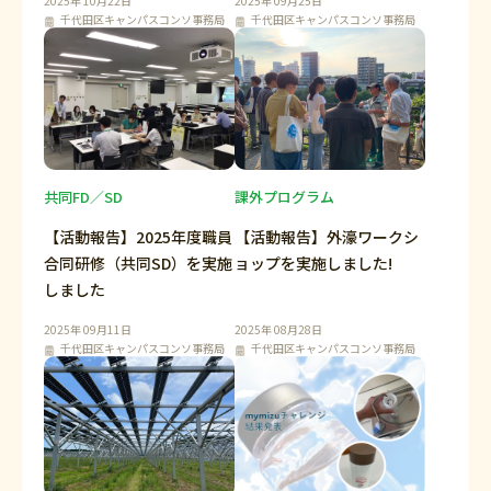
2025年 10月22日
2025年 09月25日
千代田区キャンパスコンソ事務局
千代田区キャンパスコンソ事務局
共同FD／SD
課外プログラム
【活動報告】2025年度職員
【活動報告】外濠ワークシ
合同研修（共同SD）を実施
ョップを実施しました!
しました
2025年 09月11日
2025年 08月28日
千代田区キャンパスコンソ事務局
千代田区キャンパスコンソ事務局