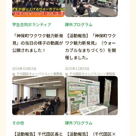
学生合同ボランティア
課外プログラム
「神保町ワクワク魅力新発
【活動報告】「神保町ワク
見」の当日の様子の動画が
ワク魅力新発見」（ウォー
公開されました！
カブルなまちづくり）を開
催しました。
2026年 02月03日
2025年 12月19日
千代田区キャンパスコンソ事務局
千代田区キャンパスコンソ事務局
その他
課外プログラム
【活動報告】千代田区長と
【活動報告】（千代田区×