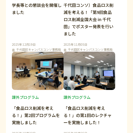
学長等との懇談会を開催し
千代田コンソ）食品ロス削
ました
減を考える！「第9回食品
ロス削減全国大会 in 千代
田」でポスター発表を行い
ました
2025年 12月19日
2025年 11月05日
千代田区キャンパスコンソ事務局
千代田区キャンパスコンソ事務局
課外プログラム
課外プログラム
「食品ロス削減を考え
「食品ロス削減を考え
る！」第2回プログラムを
る！」の第1回のレクチャ
実施しました
ーを実施しました！