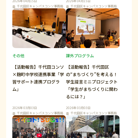
2026年 04月15日
2026年 04月15日
千代田区キャンパスコンソ事務局
千代田区キャンパスコンソ事務局
その他
課外プログラム
【活動報告】千代田コンソ
【活動報告】千代田区
×麹町中学校連携事業「学
の“まちづくり”を考える！
習サポート連携プログラ
学生提言ミニプロジェクト
ム」
「学生がまちづくりに関わ
るには？」
2026年 03月03日
2026年 03月03日
千代田区キャンパスコンソ事務局
千代田区キャンパスコンソ事務局