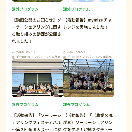
課外プログラム
課外プログラム
【動画公開のお知らせ】ソ
【活動報告】mymizuチャ
ーラーシェアリングに関す
レンジを実施しました！
る取り組みの動画が公開さ
れました！
2025年 07月28日
2025年 07月22日
千代田区キャンパスコンソ事務局
千代田区キャンパスコンソ事務局
課外プログラム
課外プログラム
【活動報告】「ソーラーシ
【活動報告】「（農業×脱
ェアリングフェスティバル
炭素）ソーラーシェアリン
～第３回全国大会～」に参
グを学ぶ！現地スタディー