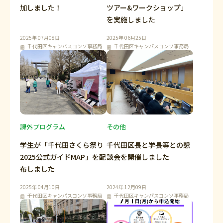
加しました！
ツアー&ワークショップ」
を実施しました
2025年 07月08日
2025年 06月25日
千代田区キャンパスコンソ事務局
千代田区キャンパスコンソ事務局
課外プログラム
その他
学生が「千代田さくら祭り
千代田区長と学長等との懇
2025公式ガイドMAP」を配
談会を開催しました
布しました
2025年 04月10日
2024年 12月09日
千代田区キャンパスコンソ事務局
千代田区キャンパスコンソ事務局