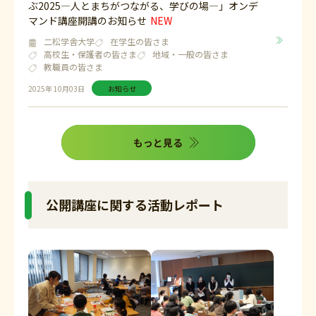
ぶ2025―人とまちがつながる、学びの場―」オンデ
マンド講座開講のお知らせ
二松学舎大学
在学生の皆さま
高校生・保護者の皆さま
地域・一般の皆さま
教職員の皆さま
2025年 10月03日
お知らせ
もっと見る
公開講座に関する活動レポート