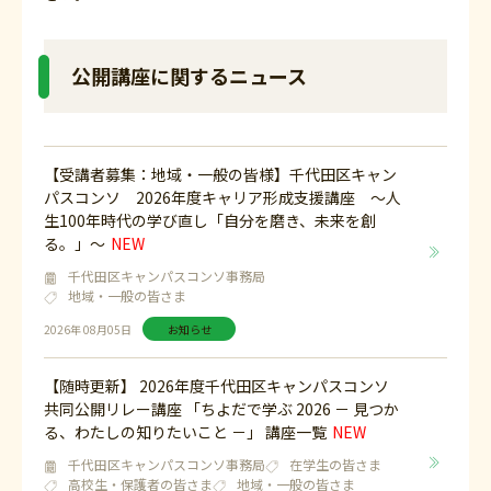
公開講座に関するニュース
【受講者募集：地域・一般の皆様】千代田区キャン
パスコンソ 2026年度キャリア形成支援講座 ～人
生100年時代の学び直し「自分を磨き、未来を創
る。」～
千代田区キャンパスコンソ事務局
地域・一般の皆さま
2026年 08月05日
お知らせ
【随時更新】 2026年度千代田区キャンパスコンソ
共同公開リレー講座 「ちよだで学ぶ 2026 － 見つか
る、わたしの知りたいこと －」 講座一覧
千代田区キャンパスコンソ事務局
在学生の皆さま
高校生・保護者の皆さま
地域・一般の皆さま