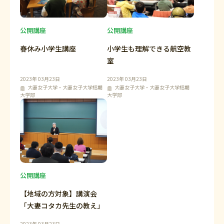
公開講座
公開講座
春休み小学生講座
小学生も理解できる航空教
室
2023年 03月23日
2023年 03月23日
大妻女子大学・大妻女子大学短期
大妻女子大学・大妻女子大学短期
大学部
大学部
公開講座
【地域の方対象】講演会
「大妻コタカ先生の教え」
2023年 03月23日