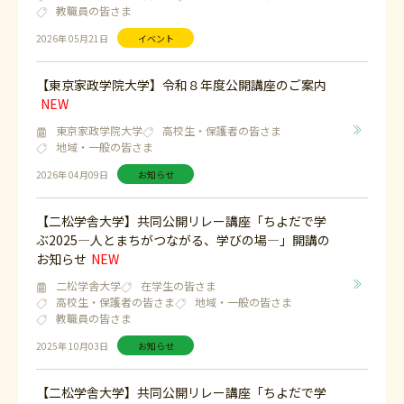
教職員の皆さま
2026年 05月21日
イベント
【東京家政学院大学】令和８年度公開講座のご案内
東京家政学院大学
高校生・保護者の皆さま
地域・一般の皆さま
2026年 04月09日
お知らせ
【二松学舎大学】共同公開リレー講座「ちよだで学
ぶ2025―人とまちがつながる、学びの場―」開講の
お知らせ
二松学舎大学
在学生の皆さま
高校生・保護者の皆さま
地域・一般の皆さま
教職員の皆さま
2025年 10月03日
お知らせ
【二松学舎大学】共同公開リレー講座「ちよだで学