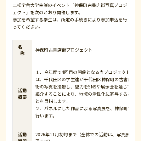
二松学舎大学主催のイベント「神保町古書店街写真プロジ
ェクト」を次のとおり開催します。
参加を希望する学生は、所定の手続きにより参加申込を行
ってください。
名
神保町古書店街プロジェクト
称
１．今年度で4回目の開催となる当プロジェクト
は、千代田区の学生達が千代田区神保町の古書店
街の写真を撮影し、魅力をSNSや展示会を通じて
活動
紹介することにより、地域の活性化に寄与するこ
概要
とを目指します。
２．パネルにした作品による写真展を、神保町で
行います。
活動
2026年11月初旬まで（全体での活動は、写真展終