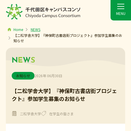
Home
NEWS
【二松学舎大学】『神保町古書店街プロジェクト』参加学生募集のお
知らせ
N
E
W
S
お知らせ
2026年 06月30日
【二松学舎大学】『神保町古書店街プロジェ
クト』参加学生募集のお知らせ
二松学舎大学
在学生の皆さま