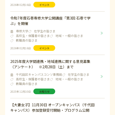
2026年 02月16日
イベント
令和7年度石巻専修大学公開講座「第3回 石巻で学
ぶ」を開催
専修大学
在学生の皆さま
高校生・保護者の皆さま
地域・一般の皆さま
教職員の皆さま
2026年 02月16日
イベント
2025年度大学間連携・地域連携に関する意見募集
（アンケート） ※2月28日（土）まで
千代田区キャンパスコンソ事務局
在学生の皆さま
高校生・保護者の皆さま
地域・一般の皆さま
教職員の皆さま
2025年 12月10日
お知らせ
【大妻女子】11月30日 オープンキャンパス（千代田
キャンパス）参加登録受付開始・プログラム公開