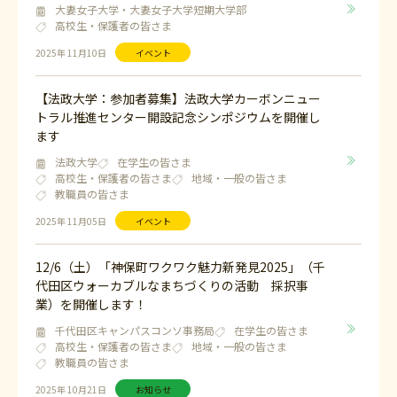
大妻女子大学・大妻女子大学短期大学部
高校生・保護者の皆さま
2025年 11月10日
イベント
【法政大学：参加者募集】法政大学カーボンニュー
トラル推進センター開設記念シンポジウムを開催し
ます
法政大学
在学生の皆さま
高校生・保護者の皆さま
地域・一般の皆さま
教職員の皆さま
2025年 11月05日
イベント
12/6（土）「神保町ワクワク魅力新発見2025」（千
代田区ウォーカブルなまちづくりの活動 採択事
業）を開催します！
千代田区キャンパスコンソ事務局
在学生の皆さま
高校生・保護者の皆さま
地域・一般の皆さま
教職員の皆さま
2025年 10月21日
お知らせ