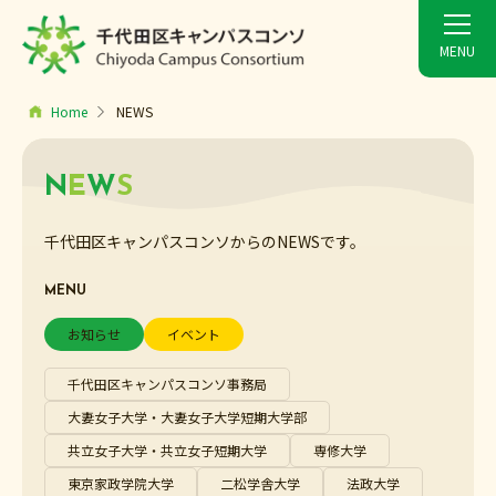
Home
NEWS
N
E
W
S
千代田区キャンパスコンソからのNEWSです。
MENU
お知らせ
イベント
千代田区キャンパスコンソ事務局
大妻女子大学・大妻女子大学短期大学部
共立女子大学・共立女子短期大学
専修大学
東京家政学院大学
二松学舎大学
法政大学