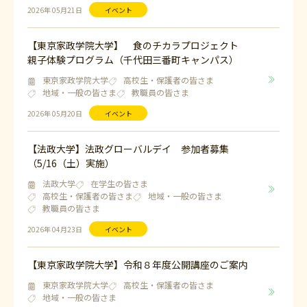
2026年 05月21日
イベント
【東京家政学院大学】 食のチカラプロジェクト
親子体験プログラム（千代田三番町キャンパス）
東京家政学院大学
高校生・保護者の皆さま
地域・一般の皆さま
教職員の皆さま
2026年 05月20日
イベント
【法政大学】法政グローバルデイ 参加者募集
（5/16（土）実施）
法政大学
在学生の皆さま
高校生・保護者の皆さま
地域・一般の皆さま
教職員の皆さま
2026年 04月23日
イベント
【東京家政学院大学】令和８年度公開講座のご案内
東京家政学院大学
高校生・保護者の皆さま
地域・一般の皆さま