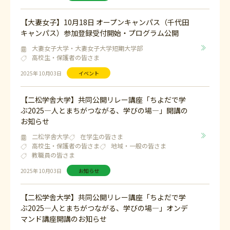
【大妻女子】10月18日 オープンキャンパス（千代田
キャンパス）参加登録受付開始・プログラム公開
大妻女子大学・大妻女子大学短期大学部
高校生・保護者の皆さま
2025年 10月03日
イベント
【二松学舎大学】共同公開リレー講座「ちよだで学
ぶ2025―人とまちがつながる、学びの場―」開講の
お知らせ
二松学舎大学
在学生の皆さま
高校生・保護者の皆さま
地域・一般の皆さま
教職員の皆さま
2025年 10月03日
お知らせ
【二松学舎大学】共同公開リレー講座「ちよだで学
ぶ2025―人とまちがつながる、学びの場―」オンデ
マンド講座開講のお知らせ