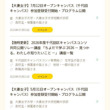
【大妻女子】7月12日オープンキャンパス（千代田
キャンパス）参加登録受付開始・プログラム公開
大妻女子大学・大妻女子大学短期大学部
高校生・保護者の皆さま
2026年 07月02日
イベント
【随時更新】 2026年度千代田区キャンパスコンソ
共同公開リレー講座 「ちよだで学ぶ 2026 － 見つか
る、わたしの知りたいこと －」 講座一覧
千代田区キャンパスコンソ事務局
在学生の皆さま
高校生・保護者の皆さま
地域・一般の皆さま
教職員の皆さま
2026年 05月21日
イベント
【大妻女子】5月31日オープンキャンパス（千代田
キャンパス）参加登録受付開始・プログラム公開
大妻女子大学・大妻女子大学短期大学部
高校生・保護者の皆さま