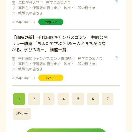
二松学舎大学
在学生の皆さま
高校生・保護者の皆さま
地域・一般の皆さま
教職員の皆さま
2025年 10月03日
お知らせ
【随時更新】 千代田区キャンパスコンソ 共同公開
リレー講座 「ちよだで学ぶ 2025－人とまちがつな
がる、学びの場－」 講座一覧
千代田区キャンパスコンソ事務局
在学生の皆さま
高校生・保護者の皆さま
地域・一般の皆さま
教職員の皆さま
2025年 10月03日
イベント
1
2
3
4
5
6
7
次へ →