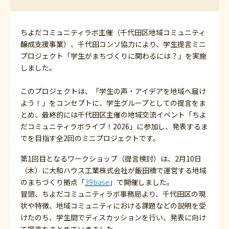
ちよだコミュニティラボ主催（千代田区地域コミュニティ
醸成支援事業）、千代田コンソ協力により、学生提言ミニ
プロジェクト「学生がまちづくりに関わるには？」を実施
しました。
このプロジェクトは、「学生の声・アイデアを地域へ届け
よう！」をコンセプトに、学生グループとしての提言をま
とめ、最終的には千代田区主催の地域交流イベント「ちよ
だコミュニティラボライブ！2026」に参加し、発表するま
でを目指す全2回のミニプロジェクトです。
第1回目となるワークショップ（提言検討）は、2月10日
（木）に大和ハウス工業株式会社が飯田橋で運営する地域
のまちづくり拠点「
39base
」で開催しました。
冒頭、ちよだコミュニティラボ事務局より、千代田区の現
状や特徴、地域コミュニティにおける課題などの説明を受
けたのち、学生間でディスカッションを行い、発表に向け