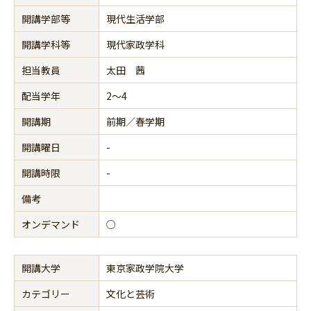
開講学部等
現代生活学部
開講学科等
現代家政学科
担当教員
太田 茜
配当学年
2～4
開講期
前期／春学期
開講曜日
-
開講時限
-
備考
オンデマンド
○
開講大学
東京家政学院大学
カテゴリー
文化と芸術