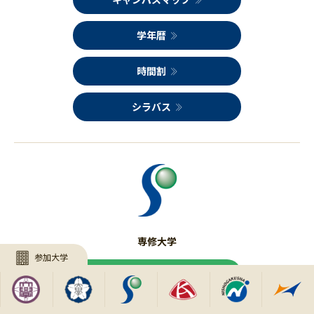
学年暦
時間割
シラバス
専修大学
参加大学
休講情報
キャンパスマップ