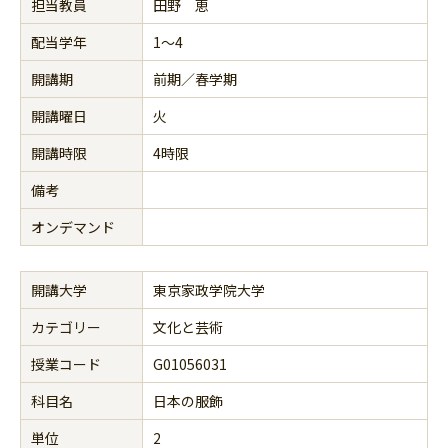
担当教員
田野 恵
配当学年
1～4
開講期
前期／春学期
開講曜日
火
開講時限
4時限
備考
オンデマンド
開講大学
東京家政学院大学
カテゴリー
文化と芸術
授業コード
G01056031
科目名
日本の服飾
単位
2