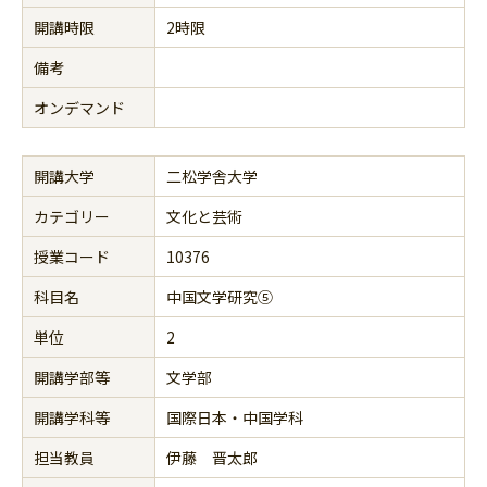
開講時限
2時限
備考
オンデマンド
開講大学
二松学舎大学
カテゴリー
文化と芸術
授業コード
10376
科目名
中国文学研究⑤
単位
2
開講学部等
文学部
開講学科等
国際日本・中国学科
担当教員
伊藤 晋太郎