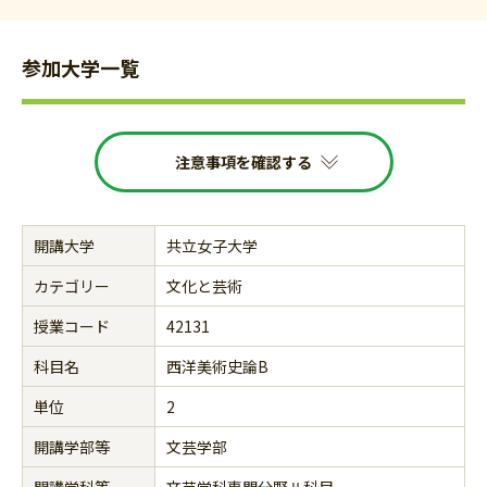
参加大学一覧
注意事項を確認する
開講大学
共立女子大学
カテゴリー
文化と芸術
授業コード
42131
科目名
西洋美術史論B
単位
2
開講学部等
文芸学部
開講学科等
文芸学科専門分野Ⅱ科目