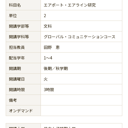
科目名
エアポート・エアライン研究
単位
2
開講学部等
文科
開講学科等
グローバル・コミュニケーションコース
担当教員
田野 恵
配当学年
1～4
開講期
後期／秋学期
開講曜日
火
開講時限
3時限
備考
オンデマンド