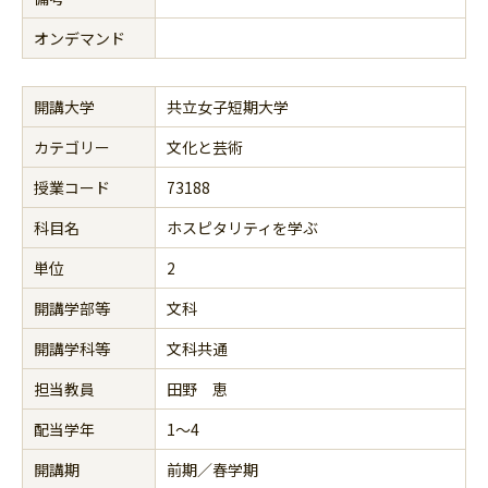
オンデマンド
開講大学
共立女子短期大学
カテゴリー
文化と芸術
授業コード
73188
科目名
ホスピタリティを学ぶ
単位
2
開講学部等
文科
開講学科等
文科共通
担当教員
田野 恵
配当学年
1～4
開講期
前期／春学期