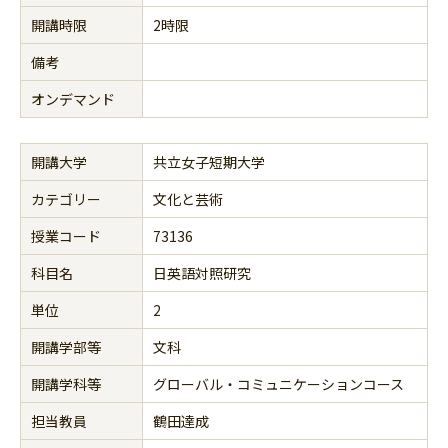
開講時限
2時限
備考
オンデマンド
開講大学
共立女子短期大学
カテゴリー
文化と芸術
授業コード
73136
科目名
日英語対照研究
単位
2
開講学部等
文科
開講学科等
グローバル・コミュニケーションコース
担当教員
鶴田達成