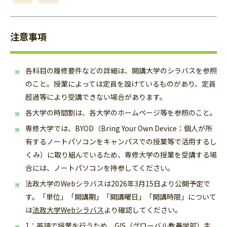
注意事項
各科目の履修要件などの詳細は、開講大学のシラバスを参照
のこと。授業によっては定員を設けているものがあり、定員
超過等により受講できない場合があります。
各大学の時間割は、各大学のホームページ等を参照のこと。
専修大学では、BYOD（Bring Your Own Device：個人が所
有するノートパソコンをキャンパスでの授業等で活用するし
くみ）に取り組んでいるため、専修大学の授業を受講する場
合には、ノートパソコンを持参してください。
法政大学のWebシラバスは2026年3月15日より公開予定で
す。「
単位」「開講期」「開講曜日」「開講時限」について
は
法政大学Webシラバス
より確認してください。
1：英語で授業を行うため、GIS（グローバル教養学部）主