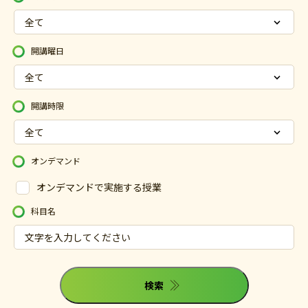
開講曜日
開講時限
オンデマンド
オンデマンドで実施する授業
科目名
検索