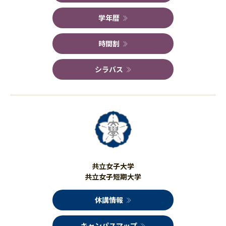
学年暦
時間割
シラバス
共立女子大学
共立女子短期大学
休講情報
キャンパスマップ