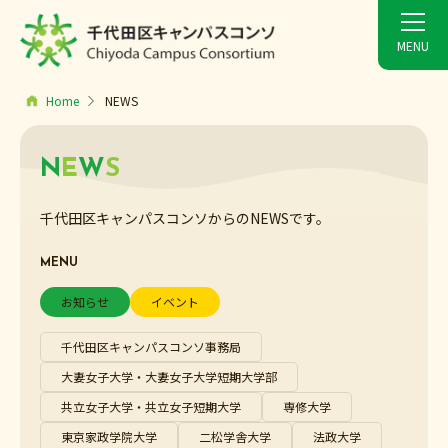
Home
NEWS
N
E
W
S
千代田区キャンパスコンソからのNEWSです。
MENU
お知らせ
イベント
千代田区キャンパスコンソ事務局
大妻女子大学・大妻女子大学短期大学部
共立女子大学・共立女子短期大学
専修大学
東京家政学院大学
二松学舎大学
法政大学