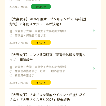
2026年 04月09日
お知らせ
【大妻女子】2026年度オープンキャンパス（事前登
録制）の年間スケジュールが決定！
大妻女子大学・大妻女子大学短期大学部
高校生・保護者の皆さま
2026年 04月06日
イベント
【大妻女子】コンソ共同研究「災害食体験＆災害ク
イズ」開催報告
大妻女子大学・大妻女子大学短期大学部
在学生の皆さま
地域・一般の皆さま
教職員の皆さま
2026年 03月30日
イベント
【大妻女子】さまざまな講座やイベントが盛りだく
さん！「大妻さくら祭り2026」開催報告