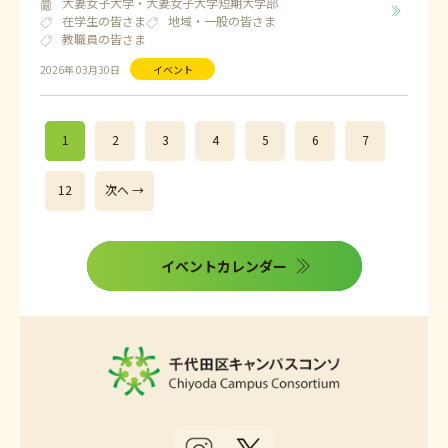
大妻女子大学・大妻女子大学短期大学部
在学生の皆さま
地域・一般の皆さま
教職員の皆さま
2026年 03月30日
イベント
1
2
3
4
5
6
7
12
次へ →
イベントカレンダー