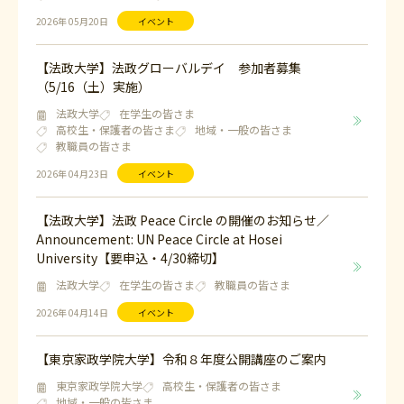
2026年 05月20日
イベント
【法政大学】法政グローバルデイ 参加者募集
（5/16（土）実施）
法政大学
在学生の皆さま
高校生・保護者の皆さま
地域・一般の皆さま
教職員の皆さま
2026年 04月23日
イベント
【法政大学】法政 Peace Circle の開催のお知らせ／
Announcement: UN Peace Circle at Hosei
University【要申込・4/30締切】
法政大学
在学生の皆さま
教職員の皆さま
2026年 04月14日
イベント
【東京家政学院大学】令和８年度公開講座のご案内
東京家政学院大学
高校生・保護者の皆さま
地域・一般の皆さま