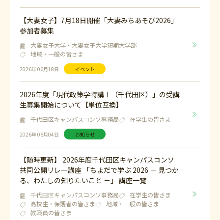
【大妻女子】7月18日開催「大妻みちあそび2026」
参加者募集
大妻女子大学・大妻女子大学短期大学部
地域・一般の皆さま
2026年 06月18日
イベント
2026年度「現代政策学特講Ⅰ（千代田区）」の受講
生募集開始について【単位互換】
千代田区キャンパスコンソ事務局
在学生の皆さま
2026年 06月04日
お知らせ
【随時更新】 2026年度千代田区キャンパスコンソ
共同公開リレー講座 「ちよだで学ぶ 2026 － 見つか
る、わたしの知りたいこと －」 講座一覧
千代田区キャンパスコンソ事務局
在学生の皆さま
高校生・保護者の皆さま
地域・一般の皆さま
教職員の皆さま