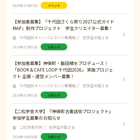
2026年 07月02日
イベント
【参加者募集】「千代田さくら祭り2027公式ガイド
MAP」制作プロジェクト 学生クリエイター募集！
千代田区キャンパスコンソ事務局
在学生の皆さま
2026年 07月01日
お知らせ
【参加者募集】神保町・飯田橋をプロデュース！
「BOOK & CAFE LOOP 千代田2026」 実施プロジェ
クト 企画・運営メンバー募集！
千代田区キャンパスコンソ事務局
在学生の皆さま
2026年 07月01日
お知らせ
【二松学舎大学】『神保町古書店街プロジェクト』
参加学生募集のお知らせ
二松学舎大学
在学生の皆さま
2026年 06月30日
お知らせ