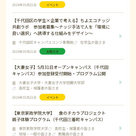
2026年 05月21日
イベント
【千代田区の学生×企業で考える】ちよエコナッジ
共創ラボ 参加者募集〜ナッジ手法で人を「環境に
良い選択」へ誘導する仕組みをデザイン〜
千代田区キャンパスコンソ事務局
在学生の皆さま
2026年 05月21日
お知らせ
【大妻女子】5月31日オープンキャンパス（千代田
キャンパス）参加登録受付開始・プログラム公開
大妻女子大学・大妻女子大学短期大学部
高校生・保護者の皆さま
2026年 05月21日
イベント
【東京家政学院大学】 食のチカラプロジェクト
親子体験プログラム（千代田三番町キャンパス）
東京家政学院大学
高校生・保護者の皆さま
地域・一般の皆さま
教職員の皆さま