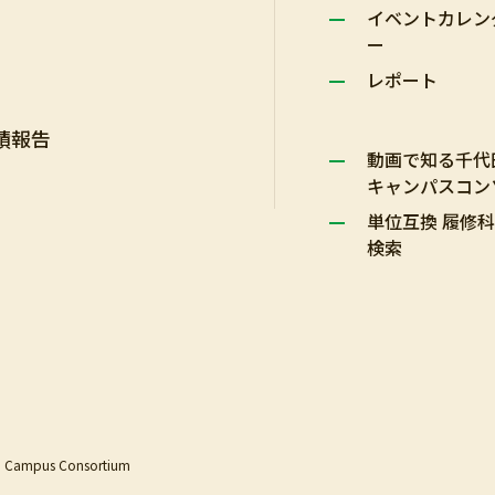
イベントカレン
ー
レポート
績報告
動画で知る千代
キャンパスコン
単位互換 履修
検索
a Campus Consortium