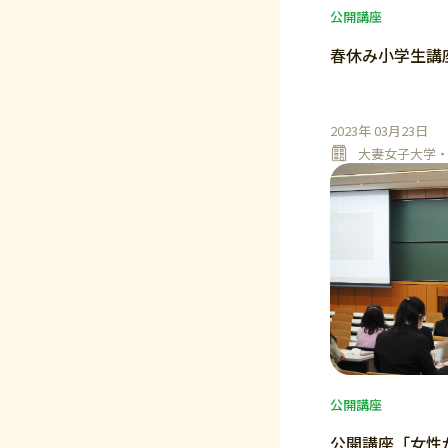
公開講座
春休み小学生講
2023年 03月23日
大妻女子大学
公開講座
公開講座「女性