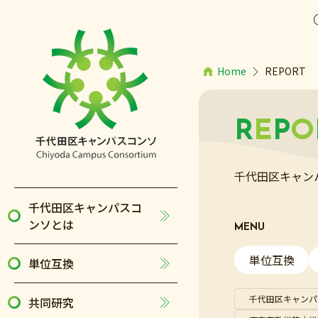
Home
REPORT
R
E
P
O
千代田区キャン
千代田区キャンパスコ
ンソとは
MENU
単位互換
単位互換
千代田区キャンパ
共同研究