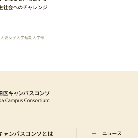
生社会へのチャレンジ
・大妻女子大学短期大学部
キャンパスコンソとは
ニュース