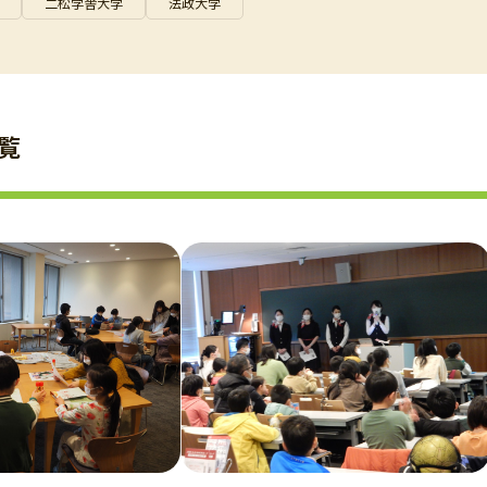
二松学舎大学
法政大学
覧