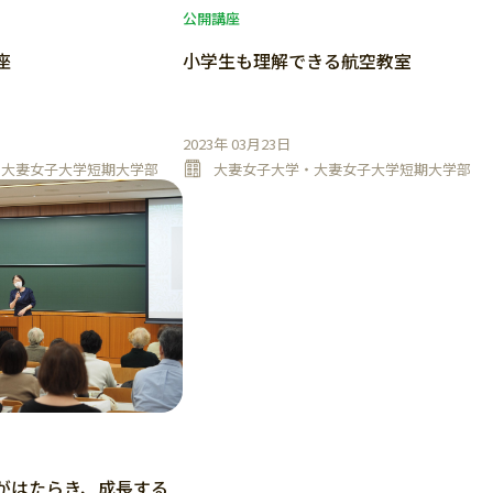
公開講座
座
小学生も理解できる航空教室
2023年 03月23日
・大妻女子大学短期大学部
大妻女子大学・大妻女子大学短期大学部
がはたらき、成長する