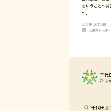
ということ～共
～」
2023年 03月23日
大妻女子大学
千代田区