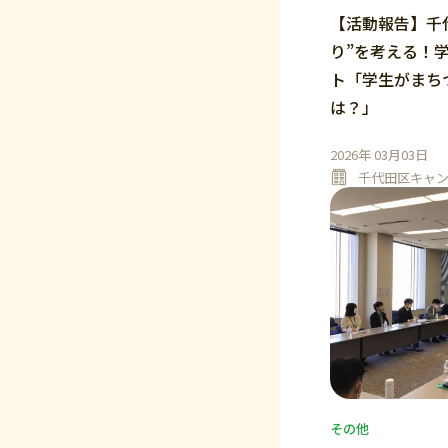
【活動報告】千
り”を考える！
ト「学生がまち
は？」
2026年 03月03日
千代田区キャ
その他