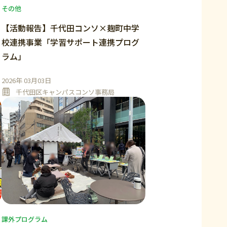
その他
【活動報告】千代田コンソ×麹町中学
校連携事業「学習サポート連携プログ
ラム」
2026年 03月03日
千代田区キャンパスコンソ事務局
課外プログラム