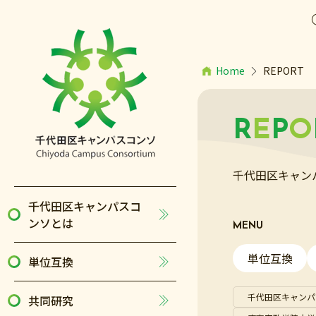
Home
REPORT
R
E
P
O
千代田区キャン
千代田区キャンパスコ
ンソとは
MENU
単位互換
単位互換
千代田区キャンパ
共同研究