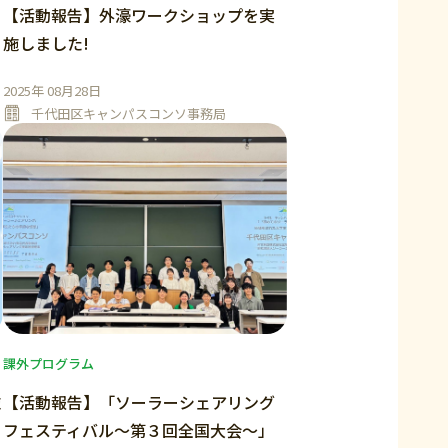
【活動報告】外濠ワークショップを実
施しました!
2025年 08月28日
千代田区キャンパスコンソ事務局
課外プログラム
施
【活動報告】「ソーラーシェアリング
フェスティバル～第３回全国大会～」