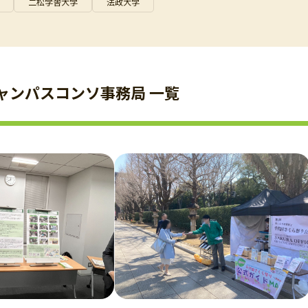
二松学舎大学
法政大学
ャンパスコンソ事務局 一覧