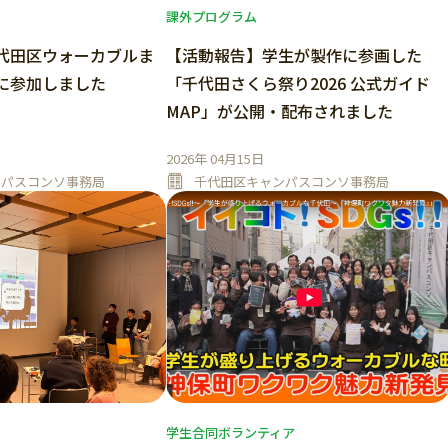
課外プログラム
代田区ウォーカブルま
【活動報告】学生が製作に参画した
に参加しました
「千代田さくら祭り2026 公式ガイド
MAP」が公開・配布されました
2026年 04月15日
ンパスコンソ事務局
千代田区キャンパスコンソ事務局
学生合同ボランティア