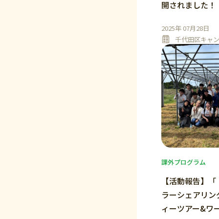
開されました！
2025年 07月28日
千代田区キャ
課外プログラム
【活動報告】「
ラーシェアリン
ィーツアー&ワ