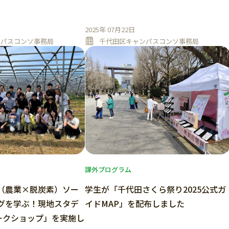
2025年 07月22日
ンパスコンソ事務局
千代田区キャンパスコンソ事務局
課外プログラム
（農業×脱炭素）ソー
学生が「千代田さくら祭り2025公式ガ
グを学ぶ！現地スタデ
イドMAP」を配布しました
ークショップ」を実施し