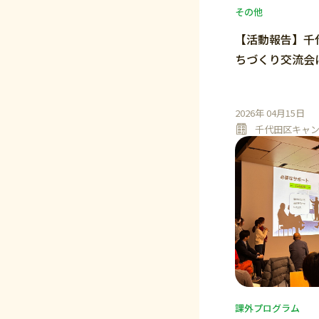
その他
【活動報告】千
ちづくり交流会
2026年 04月15日
千代田区キャ
課外プログラム