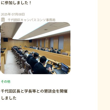
に参加しました！
2025年 07月08日
千代田区キャンパスコンソ事務局
その他
千代田区長と学長等との懇談会を開催
しました