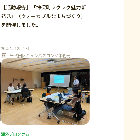
【活動報告】「神保町ワクワク魅力新
発見」（ウォーカブルなまちづくり）
を開催しました。
2025年 12月19日
千代田区キャンパスコンソ事務局
課外プログラム