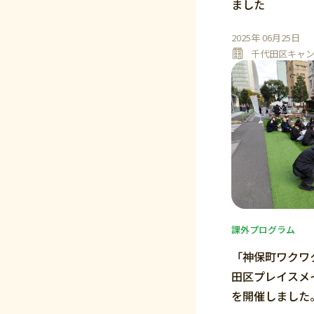
ました
2025年 06月25日
千代田区キャ
課外プログラム
「神保町ワクワ
田区プレイスメ
を開催しました