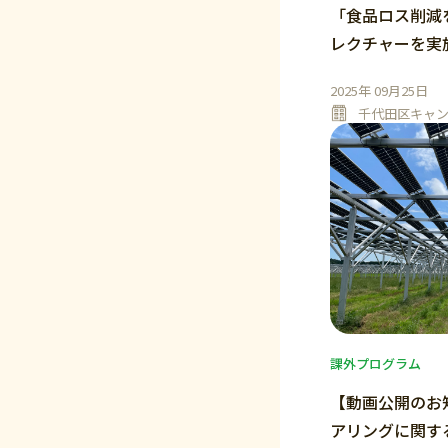
「食品ロス削減
レクチャーを実
2025年 09月25日
千代田区キャ
課外プログラム
【動画公開のお
アリングに関す