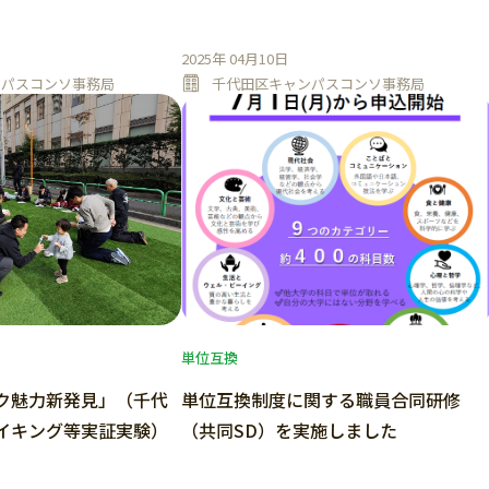
2025年 04月10日
ンパスコンソ事務局
千代田区キャンパスコンソ事務局
単位互換
ク魅力新発見」（千代
単位互換制度に関する職員合同研修
イキング等実証実験）
（共同SD）を実施しました
。