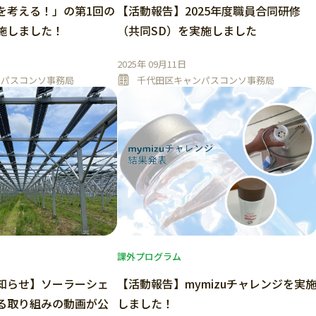
を考える！」の第1回の
【活動報告】2025年度職員合同研修
施しました！
（共同SD）を実施しました
2025年 09月11日
ンパスコンソ事務局
千代田区キャンパスコンソ事務局
課外プログラム
知らせ】ソーラーシェ
【活動報告】mymizuチャレンジを実
る取り組みの動画が公
しました！