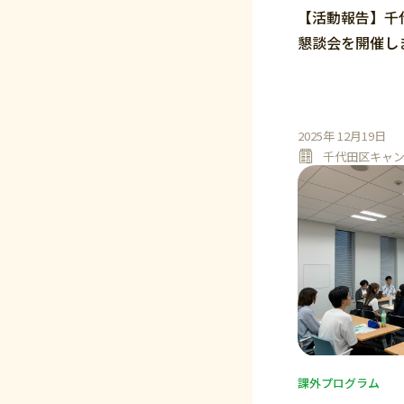
【活動報告】千
懇談会を開催し
2025年 12月19日
千代田区キャ
課外プログラム